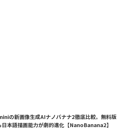
eminiの新画像生成AIナノバナナ2徹底比較。無料版
も日本語描画能力が劇的進化【NanoBanana2】