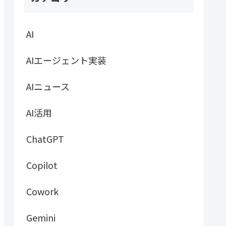
AI
AIエージェント実装
AIニュース
AI活用
ChatGPT
Copilot
Cowork
Gemini