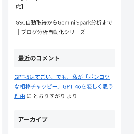
応】
GSC自動取得からGemini Spark分析まで
｜ブログ分析自動化シリーズ
最近のコメント
GPT-5はすごい。でも、私が「ポンコツ
な相棒チャッピー」GPT-4oを恋しく思う
理由
に
とおりすがり
より
アーカイブ