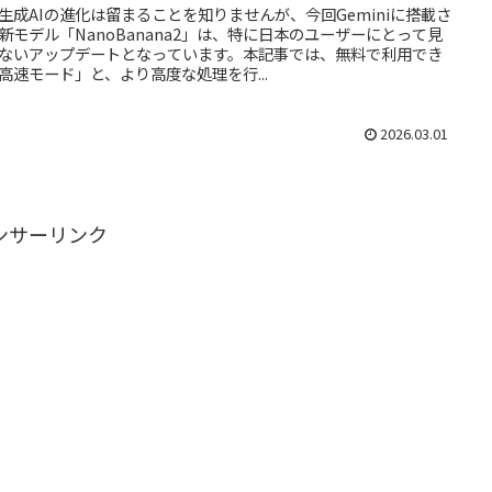
生成AIの進化は留まることを知りませんが、今回Geminiに搭載さ
新モデル「NanoBanana2」は、特に日本のユーザーにとって見
ないアップデートとなっています。本記事では、無料で利用でき
高速モード」と、より高度な処理を行...
2026.03.01
ンサーリンク