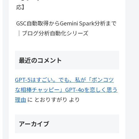
応】
GSC自動取得からGemini Spark分析まで
｜ブログ分析自動化シリーズ
最近のコメント
GPT-5はすごい。でも、私が「ポンコツ
な相棒チャッピー」GPT-4oを恋しく思う
理由
に
とおりすがり
より
アーカイブ