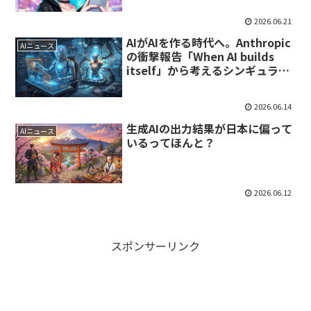
2026.06.21
AIがAIを作る時代へ。Anthropic
AIニュース
の衝撃報告「When AI builds
itself」から考えるシンギュラリ
ティと私たちの未来
2026.06.14
生成AIの出力結果が日本に偏って
AIニュース
いるってほんと？
2026.06.12
スポンサーリンク