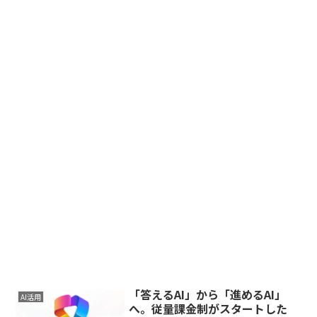
「答えるAI」から「進めるAI」
AI活用
へ。従量課金制がスタートした