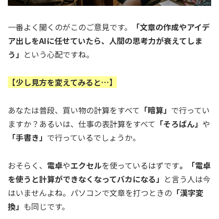
一番よく聞くのがこのご意見です。
「文章の作成やアイデ
ア出しをAIに任せていたら、人間の思考力が衰えてしま
う」
という心配ですね。
【少し見方を変えてみると…】
あなたは普段、買い物の計算をすべて
「暗算」
で行ってい
ますか？あるいは、仕事の表計算をすべて
「そろばん」
や
「手書き」
で行っているでしょうか。
おそらく、
電卓
や
エクセル
を使っているはずです
。「電卓
を使うと計算ができなくなってバカになる」
と言う人は今
はいませんよね。パソコンで文章を打つときの
「漢字変
換」
も同じです。