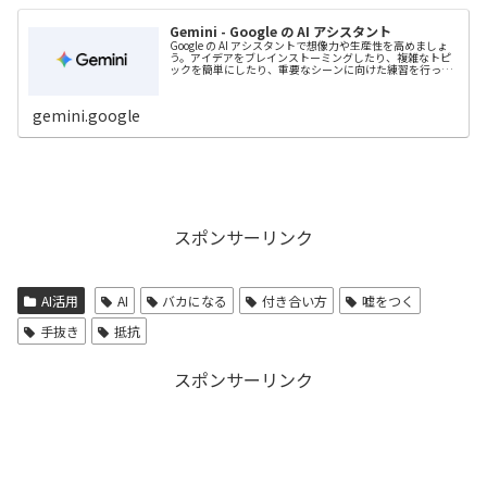
Gemini - Google の AI アシスタント
Google の AI アシスタントで想像力や生産性を高めましょ
う。アイデアをブレインストーミングしたり、複雑なトピ
ックを簡単にしたり、重要なシーンに向けた練習を行った
りできます。
gemini.google
スポンサーリンク
AI活用
AI
バカになる
付き合い方
嘘をつく
手抜き
抵抗
スポンサーリンク