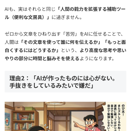
AIも、実はそれらと同じ
「人間の能力を拡張する補助ツー
ル（便利な文房具）」
に過ぎません。
ゼロから文章をひねり出す「苦労」をAIに任せることで、
人間は
「その文章を使って誰に何を伝えるか」「もっと面
白くするにはどうするか」
という、
より高度な思考や思い
やりの部分に時間と脳みそを使える
ようになります。
理由2：「AIが作ったものには心がない。
手抜きをしているみたいで嫌だ」