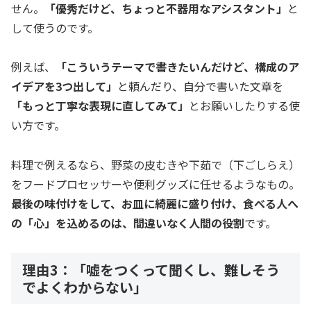
せん。
「優秀だけど、ちょっと不器用なアシスタント」
と
して使うのです。
例えば、
「こういうテーマで書きたいんだけど、構成のア
イデアを3つ出して」
と頼んだり、自分で書いた文章を
「もっと丁寧な表現に直してみて」
とお願いしたりする使
い方です。
料理で例えるなら、野菜の皮むきや下茹で（下ごしらえ）
をフードプロセッサーや便利グッズに任せるようなもの。
最後の味付けをして、お皿に綺麗に盛り付け、食べる人へ
の「心」を込めるのは、間違いなく人間の役割
です。
理由3：「嘘をつくって聞くし、難しそう
でよくわからない」