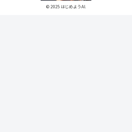
© 2025 はじめようAI.