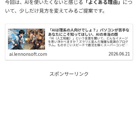
今回は、AIを使いたくないと感じる
「よくある理由」
につ
いて、少しだけ見方を変えてみるご提案です。
「AIは理系の人向けでしょ？」パソコンが苦手な
あなたにこそ知ってほしい、AIの本当の顔
「AI（人工知能）」という言葉を聞いて、どんなイメージ
を思い浮かべますか？ズラリと並んだ複雑な英語のプログ
ラム。ものすごいスピードで数式を解くスーパーコンピュ
ーター。ITに詳しい理系の人たちが、難しい顔をしてカタ
カタとキーボードを叩いている...
2026.06.21
ai.lennonsoft.com
スポンサーリンク