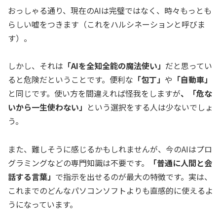
おっしゃる通り、現在のAIは完璧ではなく、時々もっとも
らしい嘘をつきます（これをハルシネーションと呼びま
す）。
しかし、それは
「AIを全知全能の魔法使い」
だと思ってい
ると危険だということです。便利な
「包丁」
や
「自動車」
と同じです。使い方を間違えれば怪我をしますが
、「危な
いから一生使わない」
という選択をする人は少ないでしょ
う。
また、難しそうに感じるかもしれませんが、今のAIはプロ
グラミングなどの専門知識は不要です。
「普通に人間と会
話する言葉」
で指示を出せるのが最大の特徴です。実は、
これまでのどんなパソコンソフトよりも直感的に使えるよ
うになっています。