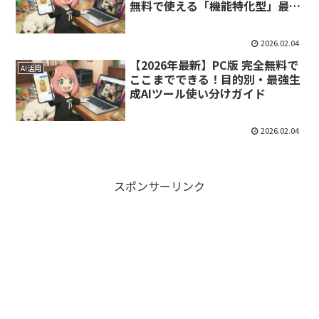
無料で使える「機能特化型」最強
AIアプリ3選
2026.02.04
【2026年最新】PC版 完全無料で
AI活用
ここまでできる！目的別・最強生
成AIツール使い分けガイド
2026.02.04
スポンサーリンク