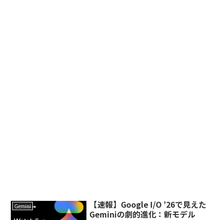
【速報】Google I/O ’26で見えた
Gemini
Geminiの劇的進化：新モデル