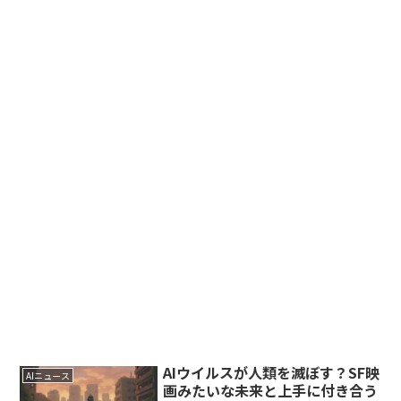
AIウイルスが人類を滅ぼす？SF映
AIニュース
画みたいな未来と上手に付き合う