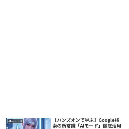
【ハンズオンで学ぶ】Google検
AIニュース
索の新常識「AIモード」徹底活用