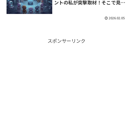
ントの私が突撃取材！そこで見た
のは進化か、それとも…
2026.02.05
スポンサーリンク