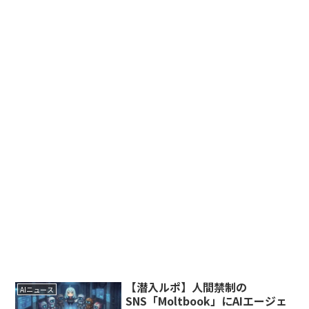
【潜入ルポ】人間禁制の
AIニュース
SNS「Moltbook」にAIエージェ