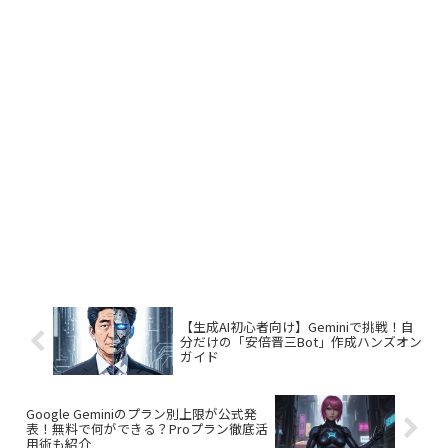
【生成AI初心者向け】Geminiで挑戦！自
分だけの「安倍晋三Bot」作成ハンズオン
ガイド
Google Geminiのプラン別上限が公式発
表！無料で何ができる？Proプラン徹底活
用術も紹介