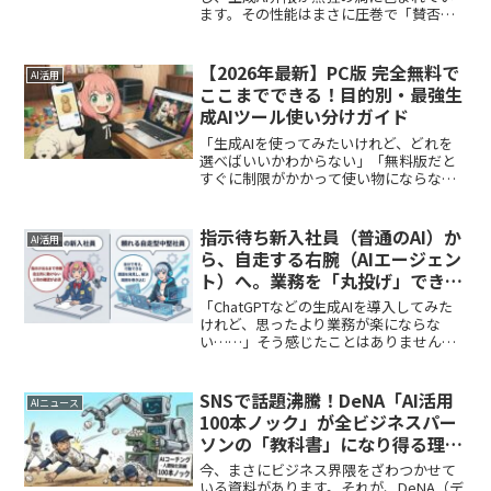
ます。その性能はまさに圧巻で「賛否両
論」はありつつも、間違いなくAIの新た
な地平を切り拓くポテンシャルを秘めて
います。この大きな動きに対して、ライ
【2026年最新】PC版 完全無料で
AI活用
バルであ...
ここまでできる！目的別・最強生
成AIツール使い分けガイド
「生成AIを使ってみたいけれど、どれを
選べばいいかわからない」「無料版だと
すぐに制限がかかって使い物にならない
のでは？」そう思っているあなたへ朗報
です。実は、目的ごとに最適なツールを
選べば、完全無料のままでも有料級の作
指示待ち新入社員（普通のAI）か
AI活用
業環境を作ることができ...
ら、自走する右腕（AIエージェン
ト）へ。業務を「丸投げ」できる
本当の理由
「ChatGPTなどの生成AIを導入してみた
けれど、思ったより業務が楽にならな
い……」そう感じたことはありません
か？確かにAIは、こちらの質問に対して
一瞬で、驚くほど綺麗な文章を返してく
れます。しかし、実際の業務で使おうと
SNSで話題沸騰！DeNA「AI活用
AIニュース
すると、以下のよう...
100本ノック」が全ビジネスパー
ソンの「教科書」になり得る理由
【無料】
今、まさにビジネス界隈をざわつかせて
いる資料があります。それが、DeNA（デ