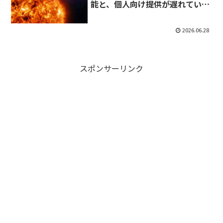
能と、個人向け提供が遅れている
「米政府との大人の事情」とは？
2026.06.28
スポンサーリンク