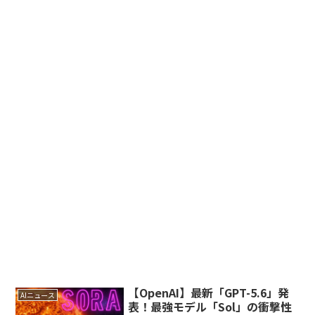
【OpenAI】最新「GPT-5.6」発
AIニュース
表！最強モデル「Sol」の衝撃性