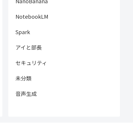
NanoBanana
NotebookLM
Spark
アイと部長
セキュリティ
未分類
音声生成