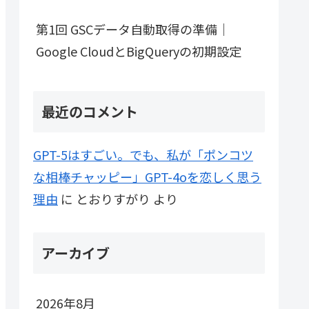
第1回 GSCデータ自動取得の準備｜
Google CloudとBigQueryの初期設定
最近のコメント
GPT-5はすごい。でも、私が「ポンコツ
な相棒チャッピー」GPT-4oを恋しく思う
理由
に
とおりすがり
より
アーカイブ
2026年8月