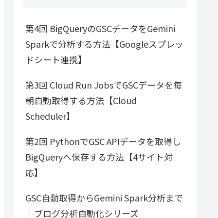
第4回 BigQueryのGSCデータをGemini
Sparkで分析する方法【Googleスプレッ
ドシート連携】
第3回 Cloud Run JobsでGSCデータを毎
朝自動取得する方法【Cloud
Scheduler】
第2回 PythonでGSC APIデータを取得し
BigQueryへ保存する方法【4サイト対
応】
GSC自動取得からGemini Spark分析まで
｜ブログ分析自動化シリーズ