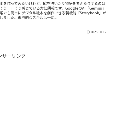
本を作ってみたいけれど、絵を描いたり物語を考えたりするのは
そう…」そう感じている方に朗報です。GoogleのAI「Gemini」
誰でも簡単にデジタル絵本を創作できる新機能「Storybook」が
しました。専門的なスキルは一切...
2025.08.17
ンサーリンク