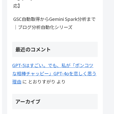
応】
GSC自動取得からGemini Spark分析まで
｜ブログ分析自動化シリーズ
最近のコメント
GPT-5はすごい。でも、私が「ポンコツ
な相棒チャッピー」GPT-4oを恋しく思う
理由
に
とおりすがり
より
アーカイブ