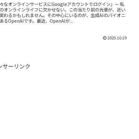
々なオンラインサービスにGoogleアカウントでログイン」— 私
のオンラインライフに欠かせない、この当たり前の光景が、近い
変わるかもしれません。その中心にいるのが、生成AIのパイオニ
あるOpenAIです。最近、OpenAIが...
2025.10.19
ンサーリンク