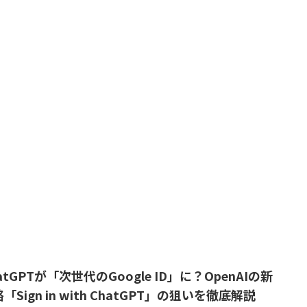
atGPTが「次世代のGoogle ID」に？OpenAIの新
「Sign in with ChatGPT」の狙いを徹底解説