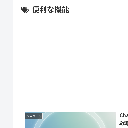
便利な機能
Ch
AIニュース
戦略