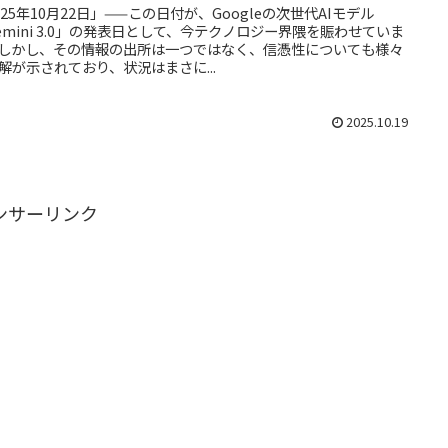
025年10月22日」——この日付が、Googleの次世代AIモデル
emini 3.0」の発表日として、今テクノロジー界隈を賑わせていま
しかし、その情報の出所は一つではなく、信憑性についても様々
解が示されており、状況はまさに...
2025.10.19
ンサーリンク