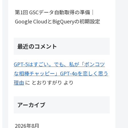
第1回 GSCデータ自動取得の準備｜
Google CloudとBigQueryの初期設定
最近のコメント
GPT-5はすごい。でも、私が「ポンコツ
な相棒チャッピー」GPT-4oを恋しく思う
理由
に
とおりすがり
より
アーカイブ
2026年8月