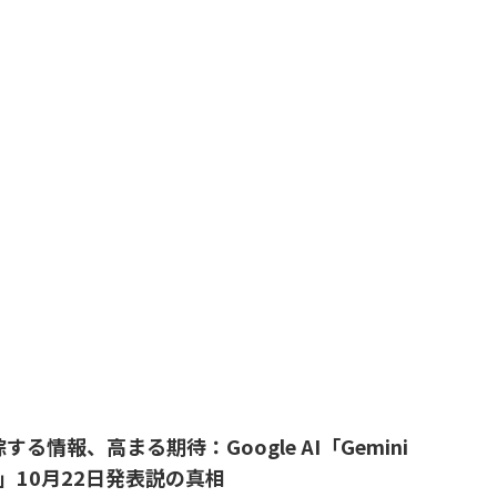
する情報、高まる期待：Google AI「Gemini
0」10月22日発表説の真相