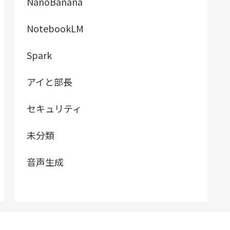
NanoBanana
NotebookLM
Spark
アイと部長
セキュリティ
未分類
音声生成