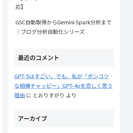
応】
GSC自動取得からGemini Spark分析まで
｜ブログ分析自動化シリーズ
最近のコメント
GPT-5はすごい。でも、私が「ポンコツ
な相棒チャッピー」GPT-4oを恋しく思う
理由
に
とおりすがり
より
アーカイブ