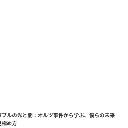
Iバブルの光と闇：オルツ事件から学ぶ、僕らの未来
見極め方