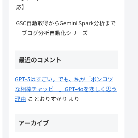
応】
GSC自動取得からGemini Spark分析まで
｜ブログ分析自動化シリーズ
最近のコメント
GPT-5はすごい。でも、私が「ポンコツ
な相棒チャッピー」GPT-4oを恋しく思う
理由
に
とおりすがり
より
アーカイブ