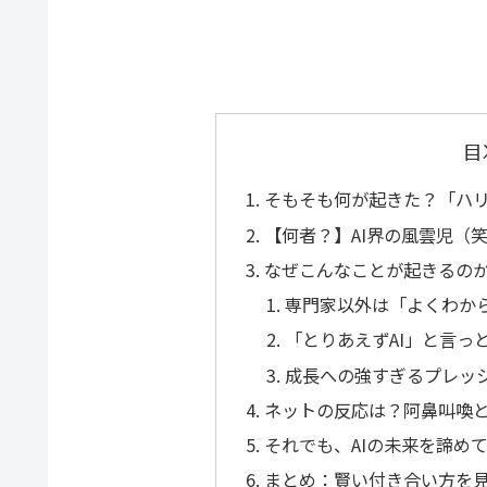
目
そもそも何が起きた？「ハ
【何者？】AI界の風雲児（
なぜこんなことが起きるのか
専門家以外は「よくわか
「とりあえずAI」と言っ
成長への強すぎるプレッ
ネットの反応は？阿鼻叫喚
それでも、AIの未来を諦め
まとめ：賢い付き合い方を