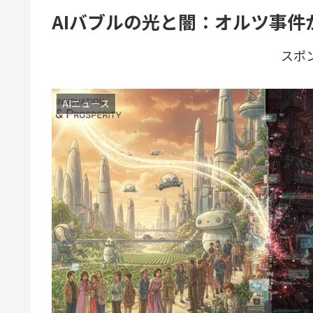
AIバブルの光と闇：オルツ事
スポ
AIニュース