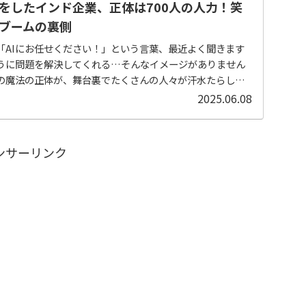
リをしたインド企業、正体は700人の人力！笑
Iブームの裏側
「AIにお任せください！」という言葉、最近よく聞きます
うに問題を解決してくれる…そんなイメージがありません
Iの魔法の正体が、舞台裏でたくさんの人々が汗水たらして
.
2025.06.08
ンサーリンク