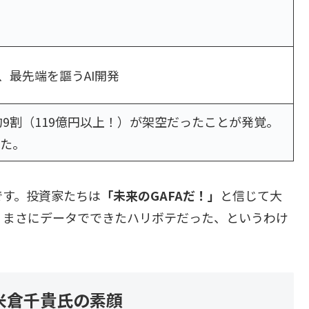
、最先端を謳うAI開発
約9割（119億円以上！）が架空だったことが発覚。
た。
です。投資家たちは
「未来のGAFAだ！」
と信じて大
、まさにデータでできたハリボテだった、というわけ
米倉千貴氏の素顔