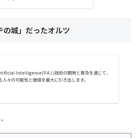
テの城」だったオルツ
tificial Intelligence(P.A.I.)技術の開発と普及を通じて、
る人々の可能性と価値を最大に引き出します。
う。