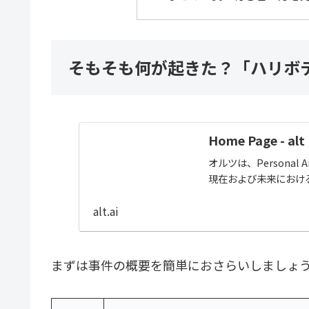
そもそも何が起きた？「ハリボ
Home Page - alt
オルツは、Personal Ar
現在および未来におけ
alt.ai
まずは事件の概要を簡単におさらいしましょ