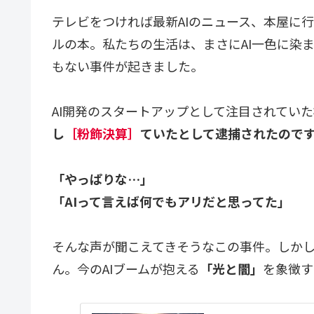
テレビをつければ最新AIのニュース、本屋に
ルの本。私たちの生活は、まさにAI一色に染
もない事件が起きました。
AI開発のスタートアップとして注目されていた
し
［粉飾決算］
ていたとして逮捕されたので
「やっぱりな…」
「AIって言えば何でもアリだと思ってた」
そんな声が聞こえてきそうなこの事件。しか
ん。今のAIブームが抱える
「光と闇」
を象徴す