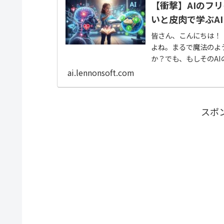
【衝撃】AIのフ
いと皮肉で学ぶA
皆さん、こんにちは！
よね。まるで魔法のよ
か？でも、もしそのA
「手作業」で頑張って..
ai.lennonsoft.com
スポ