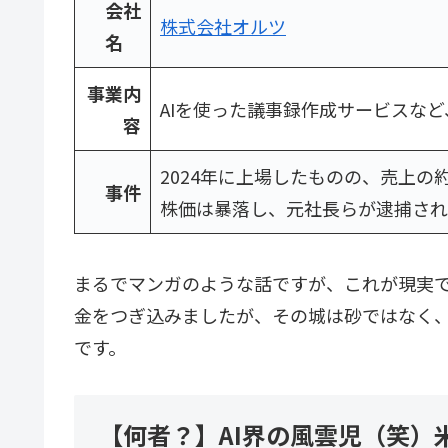
会社
株式会社オルツ
名
事業内
AIを使った議事録作成サービスなど
容
2024年に上場したものの、売上の
事件
株価は暴落し、元社長らが逮捕され
まるでマンガのような話ですが、これが現実
金をつぎ込みましたが、その城は砂ではなく
です。
【何者？】AI界の風雲児（笑）