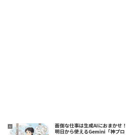
面倒な仕事は生成AIにおまかせ！
AI
明日から使えるGemini「神プロ