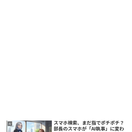
スマホ検索、まだ指でポチポチ？
AI
部長のスマホが「AI執事」に変わ