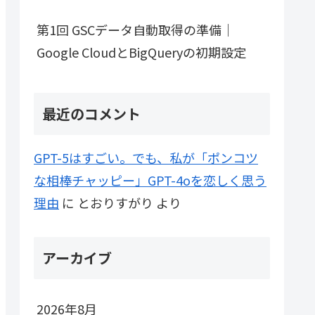
第1回 GSCデータ自動取得の準備｜
Google CloudとBigQueryの初期設定
最近のコメント
GPT-5はすごい。でも、私が「ポンコツ
な相棒チャッピー」GPT-4oを恋しく思う
理由
に
とおりすがり
より
アーカイブ
2026年8月