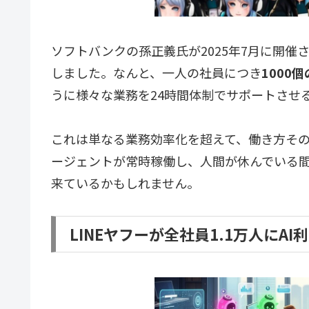
ソフトバンクの孫正義氏が2025年7月に開催
しました。なんと、一人の社員につき
1000
うに様々な業務を24時間体制でサポートさせ
これは単なる業務効率化を超えて、働き方その
ージェントが常時稼働し、人間が休んでいる
来ているかもしれません。
LINEヤフーが全社員1.1万人にAI