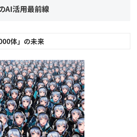
のAI活用最前線
000体」の未来