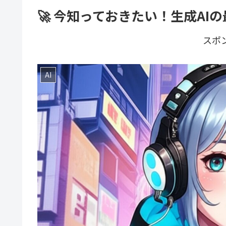
🚀 今知っておきたい！生成AIの
スポ
AI