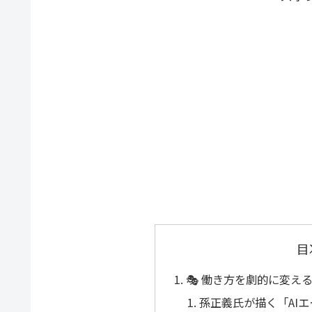
目
🎭 働き方を劇的に変え
孫正義氏が描く「AIエ