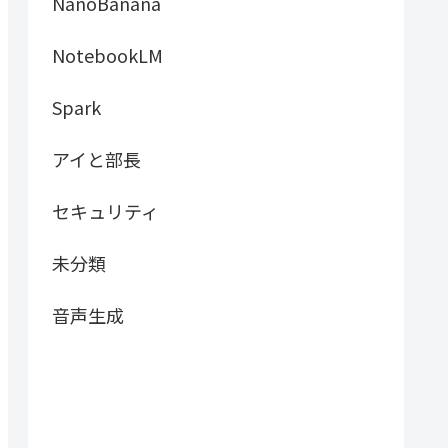
NanoBanana
NotebookLM
Spark
アイと部長
セキュリティ
未分類
音声生成