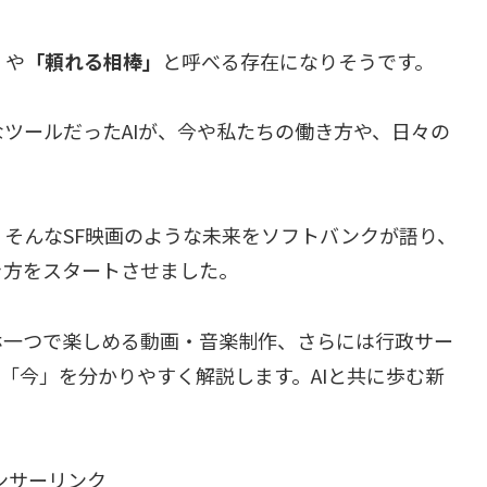
」
や
「頼れる相棒」
と呼べる存在になりそうです。
ツールだったAIが、今や私たちの働き方や、日々の
」。そんなSF映画のような未来をソフトバンクが語り、
働き方をスタートさせました。
ホ一つで楽しめる動画・音楽制作、さらには行政サー
の「今」を分かりやすく解説します。AIと共に歩む新
ンサーリンク