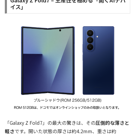
イス」
「Galaxy Z Fold7」の最大の驚きは、その
圧倒的な薄さと
軽さ
です。開いた状態の厚さは約4.2mm、重さは約