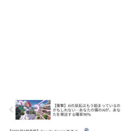
【衝撃】AIの反乱はもう始まっているの
かもしれない…あなたの隣のAIが、あな
たを脅迫する確率96%