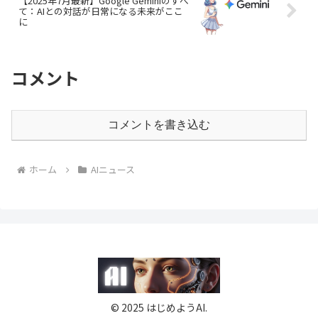
【2025年7月最新】Google Geminiのすべ
て：AIとの対話が日常になる未来がここ
に
コメント
コメントを書き込む
ホーム
AIニュース
© 2025 はじめようAI.