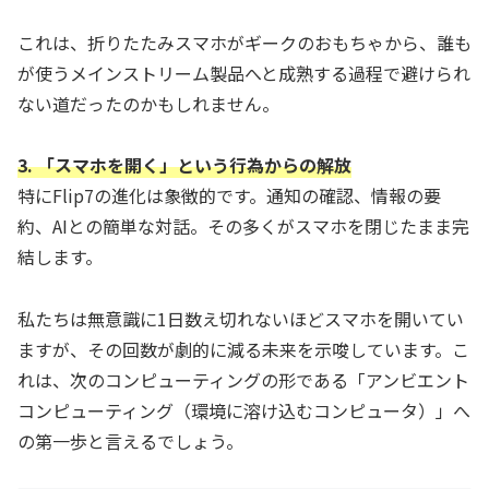
これは、折りたたみスマホがギークのおもちゃから、誰も
が使うメインストリーム製品へと成熟する過程で避けられ
ない道だったのかもしれません。
3. 「スマホを開く」という行為からの解放
特にFlip7の進化は象徴的です。通知の確認、情報の要
約、AIとの簡単な対話。その多くがスマホを閉じたまま完
結します。
私たちは無意識に1日数え切れないほどスマホを開いてい
ますが、その回数が劇的に減る未来を示唆しています。こ
れは、次のコンピューティングの形である「アンビエント
コンピューティング（環境に溶け込むコンピュータ）」へ
の第一歩と言えるでしょう。