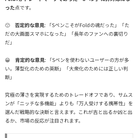
った
点です。
🙁
否定的な意見
: 「SペンこそがFoldの魂だった」「た
だの大画面スマホになった」「長年のファンへの裏切り
だ」
😀
肯定的な意見
: 「Sペンを使わないユーザーの方が多
い。薄型化のための英断」「大衆化のためには正しい判
断」
究極の薄さを実現するためのトレードオフであり、サムス
ンが「ニッチな多機能」よりも「万人受けする携帯性」を
選んだ戦略的な決断と言えます。これが吉と出るか凶と出
るか、市場の反応が注目されます。