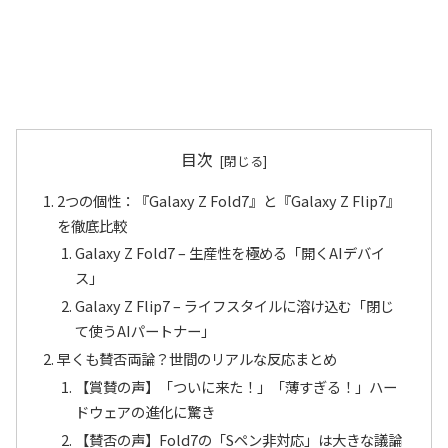
目次
2つの個性：『Galaxy Z Fold7』と『Galaxy Z Flip7』
を徹底比較
Galaxy Z Fold7 – 生産性を極める「開くAIデバイ
ス」
Galaxy Z Flip7 – ライフスタイルに溶け込む「閉じ
て使うAIパートナー」
早くも賛否両論？世間のリアルな反応まとめ
【賞賛の声】「ついに来た！」「薄すぎる！」ハー
ドウェアの進化に驚き
【賛否の声】Fold7の「Sペン非対応」は大きな議論