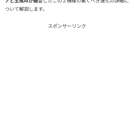
アと生成AIが融合
したこの２機種の驚くべき進化の詳細に
ついて解説します。
スポンサーリンク