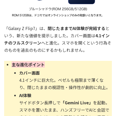
「Galaxy Z Flip7」は、
閉じたままでAI体験が完結する
と
いう、新たな価値を提示しました。カバー画面は
4.1イン
チのフルスクリーン
へと進化。スマホを開くという行為そ
のものを過去のものにするかもしれません。
主な進化ポイント
カバー画面
4.1インチに巨大化。ベゼルも極限まで薄くな
り、閉じたままの視認性・操作性が劇的に向上。
AI体験
サイドボタン長押しで
「Gemini Live」
を起動。
スマホを置いたまま、ハンズフリーでAIと会話で