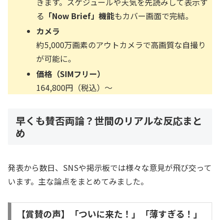
きます。スケジュールや天気を先読みして表示す
る
「Now Brief」機能
もカバー画面で完結。
カメラ
約5,000万画素のアウトカメラで高画質な自撮り
が可能に。
価格（SIMフリー）
164,800円（税込）〜
早くも賛否両論？世間のリアルな反応まと
め
発表から数日、SNSや掲示板では様々な意見が飛び交って
います。主な論点をまとめてみました。
【賞賛の声】「ついに来た！」「薄すぎる！」