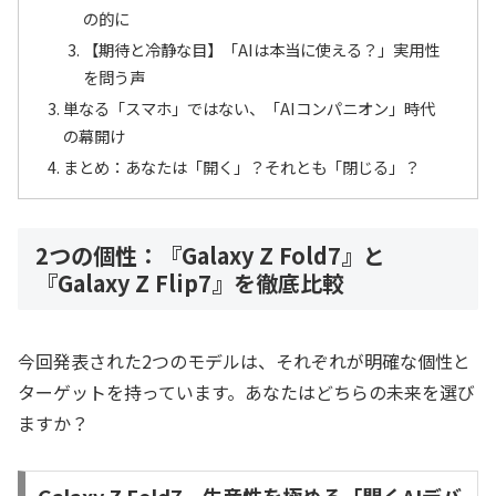
の的に
【期待と冷静な目】「AIは本当に使える？」実用性
を問う声
単なる「スマホ」ではない、「AIコンパニオン」時代
の幕開け
まとめ：あなたは「開く」？それとも「閉じる」？
2つの個性：『Galaxy Z Fold7』と
『Galaxy Z Flip7』を徹底比較
今回発表された2つのモデルは、それぞれが明確な個性と
ターゲットを持っています。あなたはどちらの未来を選び
ますか？
Galaxy Z Fold7 – 生産性を極める「開くAIデバ