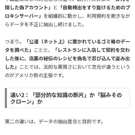
隠した偽アカウント」
と
「自動検出をすり抜けるためのプ
ロキシサーバー」
を組織的に動かし、利用規約を欺きなが
らデータを不正に抽出し続けました。
つまり
、「公道（ネット上）に置かれているゴミ箱のデー
タを調べた」
ことと、
「レストランに入店して契約を交わ
した後に、店裏の秘伝のレシピを偽名で忍び込んで盗み出
した」
ことでは、法的な悪質さにおいて次元が違うという
のがアメリカ側の主張です。
違い2：「部分的な知識の断片」か「脳みその
クローン」か
第二の違いは、データの抽出度合と目的です。