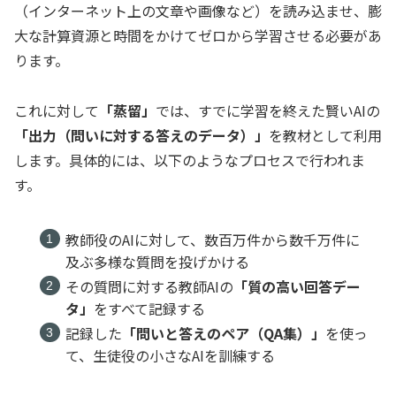
（インターネット上の文章や画像など）を読み込ませ、膨
大な計算資源と時間をかけてゼロから学習させる必要があ
ります。
これに対して
「蒸留」
では、すでに学習を終えた賢いAIの
「出力（問いに対する答えのデータ）」
を教材として利用
します。具体的には、以下のようなプロセスで行われま
す。
教師役のAIに対して、数百万件から数千万件に
及ぶ多様な質問を投げかける
その質問に対する教師AIの
「質の高い回答デー
タ」
をすべて記録する
記録した
「問いと答えのペア（QA集）」
を使っ
て、生徒役の小さなAIを訓練する