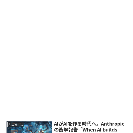
AIがAIを作る時代へ。Anthropic
AIニュース
の衝撃報告「When AI builds