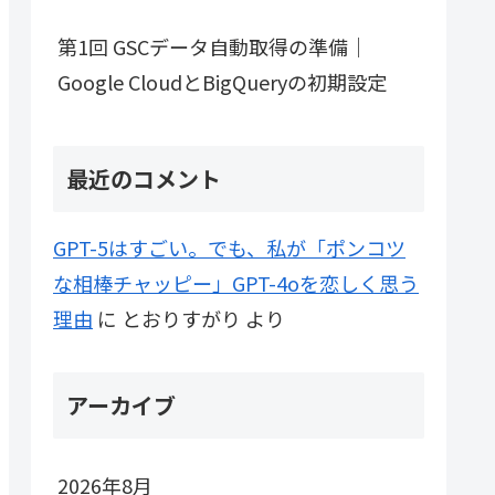
第1回 GSCデータ自動取得の準備｜
Google CloudとBigQueryの初期設定
最近のコメント
GPT-5はすごい。でも、私が「ポンコツ
な相棒チャッピー」GPT-4oを恋しく思う
理由
に
とおりすがり
より
アーカイブ
2026年8月