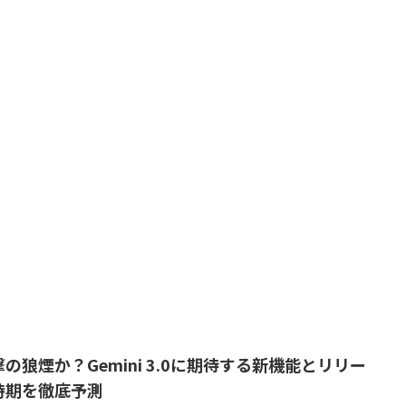
撃の狼煙か？Gemini 3.0に期待する新機能とリリー
時期を徹底予測