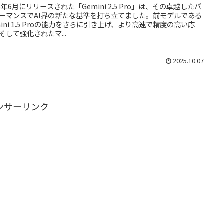
25年6月にリリースされた「Gemini 2.5 Pro」は、その卓越したパ
ーマンスでAI界の新たな基準を打ち立てました。前モデルである
mini 1.5 Proの能力をさらに引き上げ、より高速で精度の高い応
そして強化されたマ...
2025.10.07
ンサーリンク