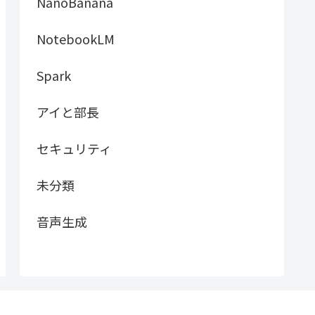
NanoBanana
NotebookLM
Spark
アイと部長
セキュリティ
未分類
音声生成