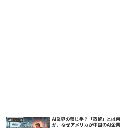
AI業界の禁じ手？「蒸留」とは何
AIニュース
か、なぜアメリカが中国のAI企業