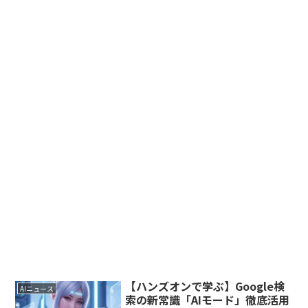
【ハンズオンで学ぶ】Google検
AIニュース
索の新常識「AIモード」徹底活用