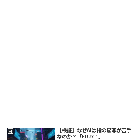
【検証】なぜAIは指の描写が苦手
AI
なのか？「FLUX.1」