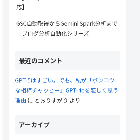
応】
GSC自動取得からGemini Spark分析まで
｜ブログ分析自動化シリーズ
最近のコメント
GPT-5はすごい。でも、私が「ポンコツ
な相棒チャッピー」GPT-4oを恋しく思う
理由
に
とおりすがり
より
アーカイブ