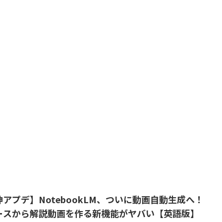
神アプデ】NotebookLM、ついに動画自動生成へ！
ースから解説動画を作る新機能がヤバい【英語版】