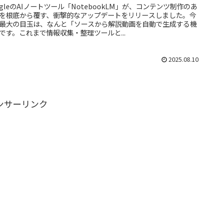
ogleのAIノートツール「NotebookLM」が、コンテンツ制作のあ
を根底から覆す、衝撃的なアップデートをリリースしました。今
最大の目玉は、なんと「ソースから解説動画を自動で生成する機
です。これまで情報収集・整理ツールと...
2025.08.10
ンサーリンク