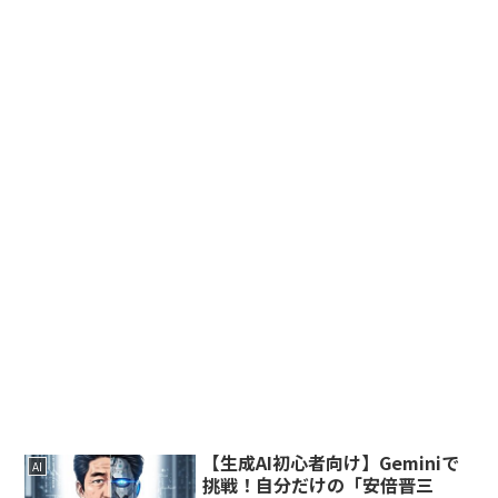
【生成AI初心者向け】Geminiで
AI
挑戦！自分だけの「安倍晋三