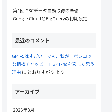
第1回 GSCデータ自動取得の準備｜
Google CloudとBigQueryの初期設定
最近のコメント
GPT-5はすごい。でも、私が「ポンコツ
な相棒チャッピー」GPT-4oを恋しく思う
理由
に
とおりすがり
より
アーカイブ
2026年8月