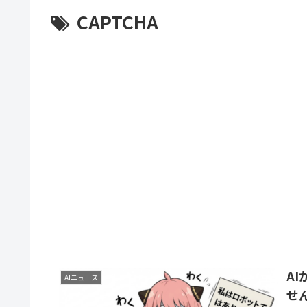
CAPTCHA
A
AIニュース
せ