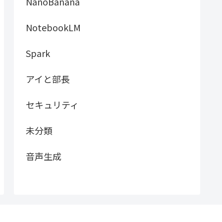
NanoBanana
NotebookLM
Spark
アイと部長
セキュリティ
未分類
音声生成