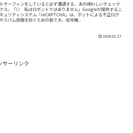
トサーフィンをしていると必ず遭遇する、あの煩わしいチェック
クス。「☐ 私はロボットではありません」Googleが提供するこ
キュリティシステム「reCAPTCHA」は、ボットによる不正ログ
やスパム投稿を防ぐための砦です。信号機...
2026.01.27
ンサーリンク