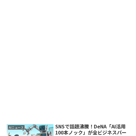
SNSで話題沸騰！DeNA「AI活用
AIニュース
100本ノック」が全ビジネスパー