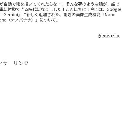
Iが自動で絵を描いてくれたらな…」そんな夢のような話が、誰で
単に体験できる時代になりました！こんにちは！今回は、Google
I「Gemini」に新しく追加された、驚きの画像生成機能「Nano
nana（ナノバナナ）」について...
2025.09.20
ンサーリンク