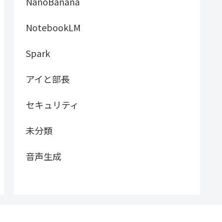
NanoBanana
NotebookLM
Spark
アイと部長
セキュリティ
未分類
音声生成