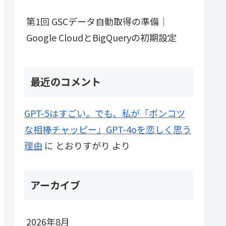
第1回 GSCデータ自動取得の準備｜
Google CloudとBigQueryの初期設定
最近のコメント
GPT-5はすごい。でも、私が「ポンコツ
な相棒チャッピー」GPT-4oを恋しく思う
理由
に
とおりすがり
より
アーカイブ
2026年8月