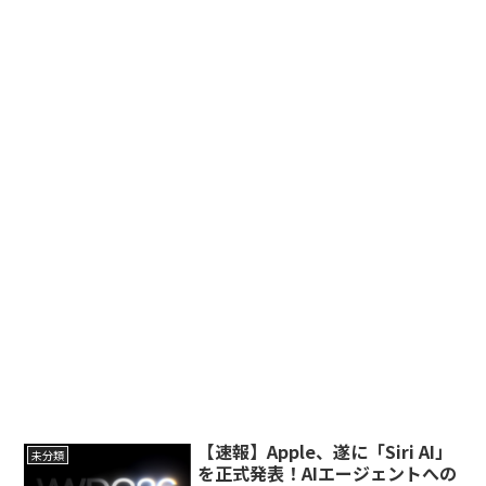
【速報】Apple、遂に「Siri AI」
未分類
を正式発表！AIエージェントへの