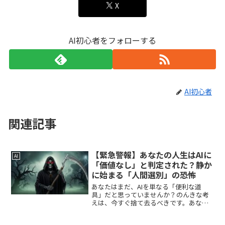
X
AI初心者をフォローする
AI初心者
関連記事
【緊急警報】あなたの人生はAIに
AI
「価値なし」と判定された？静か
に始まる「人間選別」の恐怖
あなたはまだ、AIを単なる「便利な道
具」だと思っていませんか？のんきな考
えは、今すぐ捨て去るべきです。あなた
がスマートフォンを手にしているこの瞬
間にも、冷徹なアルゴリズムはあなたの