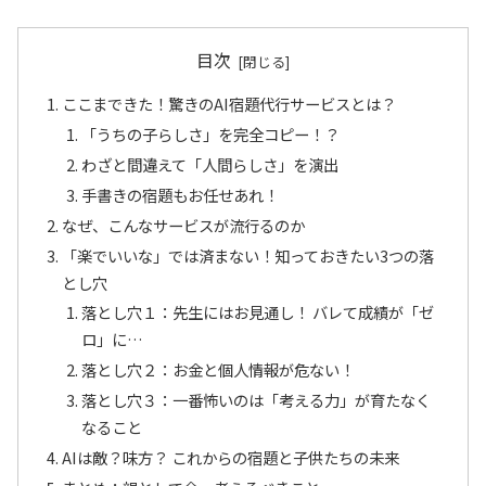
目次
ここまできた！驚きのAI宿題代行サービスとは？
「うちの子らしさ」を完全コピー！？
わざと間違えて「人間らしさ」を演出
手書きの宿題もお任せあれ！
なぜ、こんなサービスが流行るのか
「楽でいいな」では済まない！知っておきたい3つの落
とし穴
落とし穴１：先生にはお見通し！ バレて成績が「ゼ
ロ」に…
落とし穴２：お金と個人情報が危ない！
落とし穴３：一番怖いのは「考える力」が育たなく
なること
AIは敵？味方？ これからの宿題と子供たちの未来