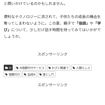
と問いかけているのかもしれません。
便利なテクノロジーに流されて、子供たちの成長の機会を
奪ってしまわないように。この夏、親子で
「宿題」
や
「学
び」
について、少しだけ話す時間を持ってみてはいかがで
しょうか。
スポンサーリンク
AI
AI宿題代行サービス
わざと間違う
人間らしさ
宿題代行
生成AI
落とし穴
スポンサーリンク