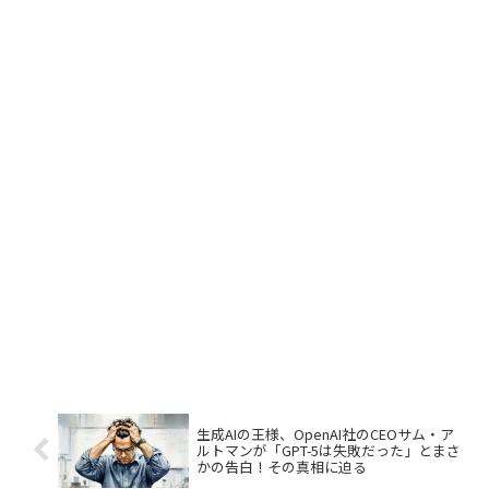
生成AIの王様、OpenAI社のCEOサム・ア
ルトマンが「GPT-5は失敗だった」とまさ
かの告白！その真相に迫る