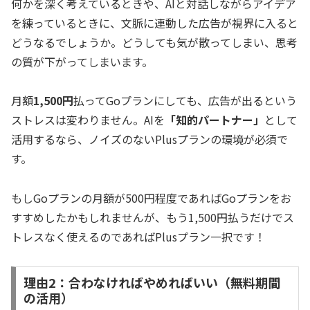
何かを深く考えているときや、AIと対話しながらアイデア
を練っているときに、文脈に連動した広告が視界に入ると
どうなるでしょうか。どうしても気が散ってしまい、思考
の質が下がってしまいます。
月額
1,500円
払ってGoプランにしても、広告が出るという
ストレスは変わりません。AIを
「知的パートナー」
として
活用するなら、ノイズのないPlusプランの環境が必須で
す。
もしGoプランの月額が500円程度であればGoプランをお
すすめしたかもしれませんが、もう1,500円払うだけでス
トレスなく使えるのであればPlusプラン一択です！
理由2：合わなければやめればいい（無料期間
の活用）