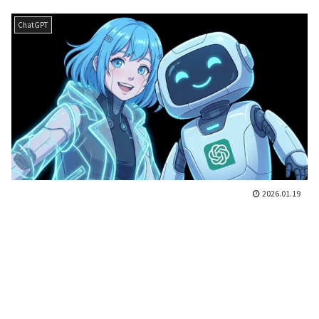
ChatGPT
2026.01.19