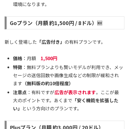
環境になります。
Goプラン（月額 約1,500円 / 8ドル）🆕
新しく登場した
「広告付き」
の有料プランです。
価格
：月額
1,500円
特徴
：無料プランよりも賢いモデルが利用でき、メッ
セージの送信回数や画像生成などの制限が緩和され
ます
（無料版の約10倍程度）
注意点
：有料ですが
広告が表示されます
。ここが最
大のポイントです。あくまで
「安く機能を拡張した
い」
という方向けのプランです。
Plusプラン（月額 約3,000円 / 20ドル）