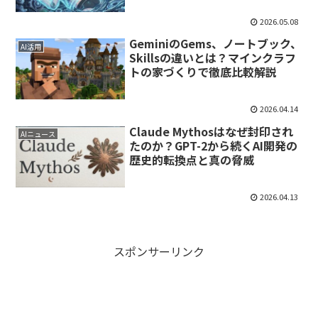
2026.05.08
GeminiのGems、ノートブック、
AI活用
Skillsの違いとは？マインクラフ
トの家づくりで徹底比較解説
2026.04.14
Claude Mythosはなぜ封印され
AIニュース
たのか？GPT-2から続くAI開発の
歴史的転換点と真の脅威
2026.04.13
スポンサーリンク