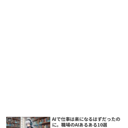
AIで仕事は楽になるはずだったの
AI
に。職場のAIあるある10選