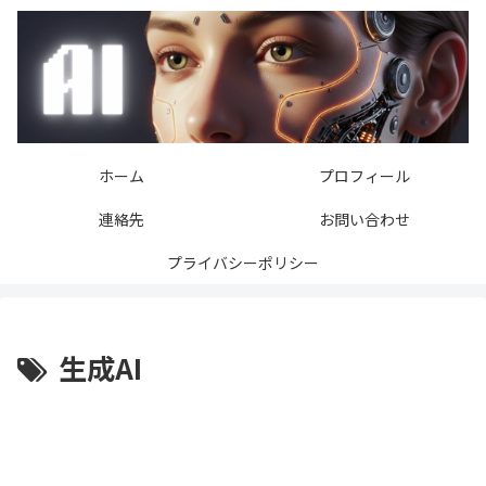
ホーム
プロフィール
連絡先
お問い合わせ
プライバシーポリシー
生成AI